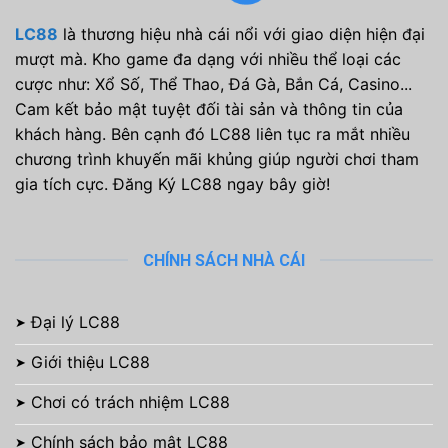
LC88
là thương hiệu nhà cái nổi với giao diện hiện đại
mượt mà. Kho game đa dạng với nhiều thể loại các
cược như: Xổ Số, Thể Thao, Đá Gà, Bắn Cá, Casino...
Cam kết bảo mật tuyệt đối tài sản và thông tin của
khách hàng. Bên cạnh đó LC88 liên tục ra mắt nhiều
chương trình khuyến mãi khủng giúp người chơi tham
gia tích cực. Đăng Ký LC88 ngay bây giờ!
CHÍNH SÁCH NHÀ CÁI
Đại lý LC88
Giới thiệu LC88
Chơi có trách nhiệm LC88
Chính sách bảo mật LC88