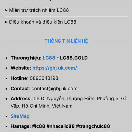
Miễn trừ trách nhiệm LC88
Điều khoản và điều kiện LC88
THÔNG TIN LIÊN HỆ
Thương hiệu:
LC88
- LC88.GOLD
Website
:
https://gbj.uk.com/
Hotline
: 0893648193
Contact
:
contact@gbj.uk.com
Address
:106 Đ. Nguyễn Thượng Hiền, Phường 5, Gò
Vấp, Hồ Chí Minh, Việt Nam
SiteMap
Hastags: #lc88 #nhacailc88 #trangchulc88